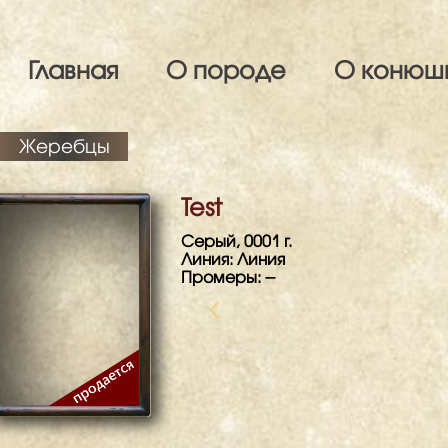
Главная
О породе
О конюш
Жеребцы
Test
Серый, 0001 г.
Линия: Линия
Промеры: --