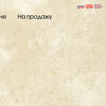
не
На продажу