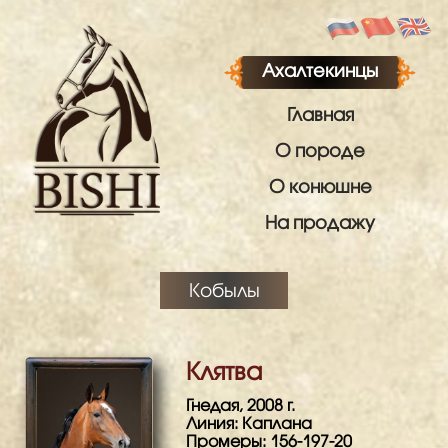
Ахалтекинцы
Главная
О породе
О конюшне
На продажу
Кобылы
Клятва
Гнедая, 2008 г.
Линия: Каплана
Промеры: 156-197-20