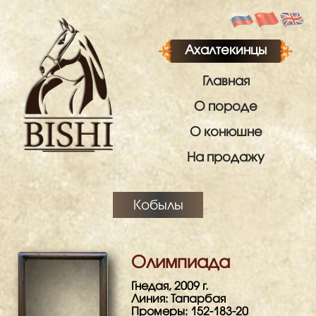
Ахалтекинцы
Главная
О породе
О конюшне
На продажу
Кобылы
Олимпиада
Гнедая, 2009 г.
Линия: Тапарбая
Промеры: 152-183-20